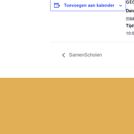
GE
Toevoegen aan kalender
Dat
maa
Tijd
10:0
SamenScholen