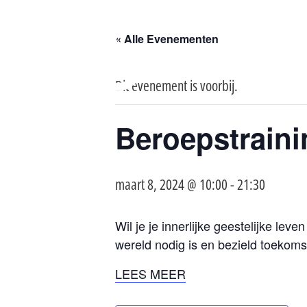
« Alle Evenementen
Dit evenement is voorbij.
Beroepstraini
maart 8, 2024 @ 10:00
-
21:30
Wil je je innerlijke geestelijke le
wereld nodig is en bezield toekom
LEES MEER