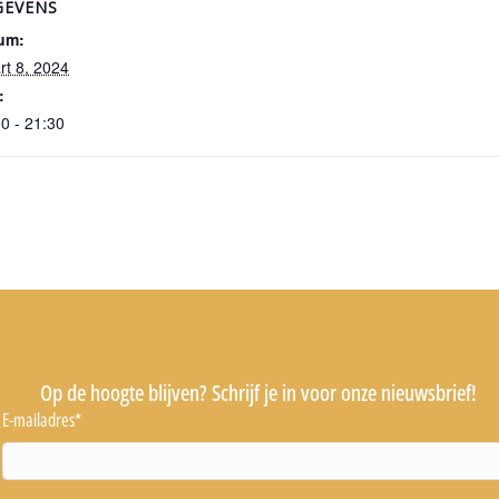
GEVENS
um:
rt 8, 2024
:
0 - 21:30
Op de hoogte blijven? Schrijf je in voor onze nieuwsbrief!
E-mailadres
*