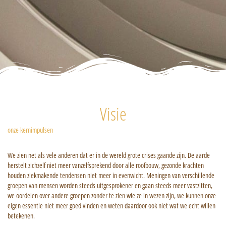
Visie
onze kernimpulsen
We zien net als vele anderen dat er in de wereld grote crises gaande zijn. De aarde
herstelt zichzelf niet meer vanzelfsprekend door alle roofbouw, gezonde krachten
houden ziekmakende tendensen niet meer in evenwicht. Meningen van verschillende
groepen van mensen worden steeds uitgesprokener en gaan steeds meer vastzitten,
we oordelen over andere groepen zonder te zien wie ze in wezen zijn, we kunnen onze
eigen essentie niet meer goed vinden en weten daardoor ook niet wat we echt willen
betekenen.