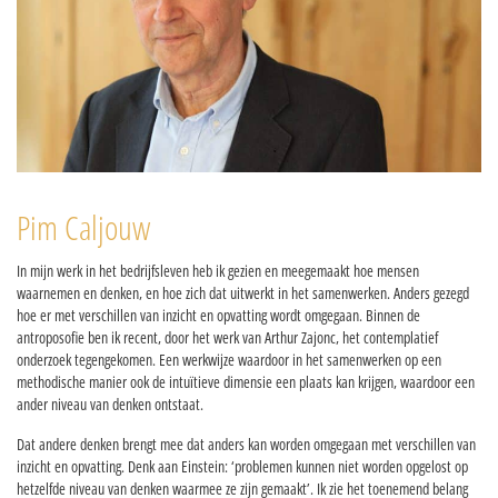
Pim Caljouw
In mijn werk in het bedrijfsleven heb ik gezien en meegemaakt hoe mensen
waarnemen en denken, en hoe zich dat uitwerkt in het samenwerken. Anders gezegd
hoe er met verschillen van inzicht en opvatting wordt omgegaan. Binnen de
antroposofie ben ik recent, door het werk van Arthur Zajonc, het contemplatief
onderzoek tegengekomen. Een werkwijze waardoor in het samenwerken op een
methodische manier ook de intuïtieve dimensie een plaats kan krijgen, waardoor een
ander niveau van denken ontstaat.
Dat andere denken brengt mee dat anders kan worden omgegaan met verschillen van
inzicht en opvatting. Denk aan Einstein: ‘problemen kunnen niet worden opgelost op
hetzelfde niveau van denken waarmee ze zijn gemaakt’. Ik zie het toenemend belang