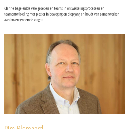
Clarine begeleidde vele groepen en teams in ontwikkelingsprocessen en
teamontwikkeling met plezier in beweging en diepgang en houdt van samenwerken
aan bovengenoemde vragen.
Pim Blomaard