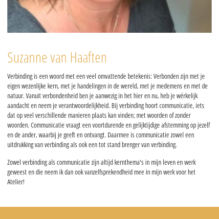
Suzanne van Haaften
Verbinding is een woord met een veel omvattende betekenis: Verbonden zijn met je
eigen wezenlijke kern, met je handelingen in de wereld, met je medemens en met de
natuur. Vanuit verbondenheid ben je aanwezig in het hier en nu, heb je wérkelijk
aandacht en neem je verantwoordelijkheid. Bij verbinding hoort communicatie, iets
dat op veel verschillende manieren plaats kan vinden; met woorden of zonder
woorden. Communicatie vraagt een voortdurende en gelijktijdige afstemming op jezelf
en de ander, waarbij je geeft en ontvangt. Daarmee is communicatie zowel een
uitdrukking van verbinding als ook een tot stand brenger van verbinding.
Zowel verbinding als communicatie zijn altijd kernthema's in mijn leven en werk
geweest en die neem ik dan ook vanzelfsprekendheid mee in mijn werk voor het
Atelier!