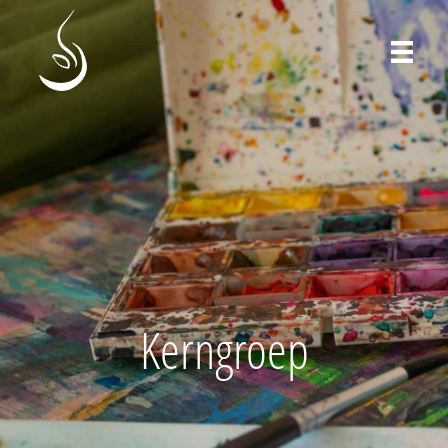
Kerngroep