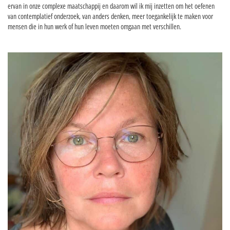
ervan in onze complexe maatschappij en daarom wil ik mij inzetten om het oefenen
van contemplatief onderzoek, van anders denken, meer toegankelijk te maken voor
mensen die in hun werk of hun leven moeten omgaan met verschillen.