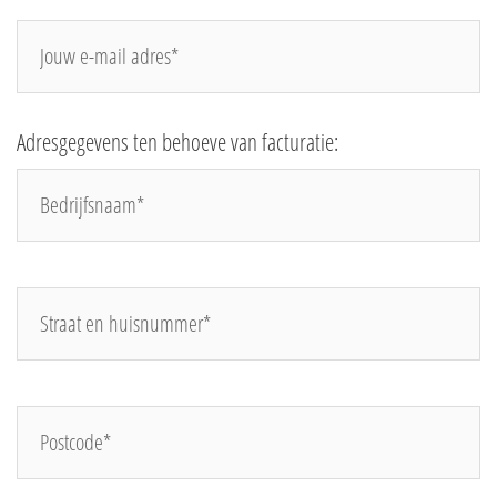
Je
e-
mail
adres*
Adresgegevens ten behoeve van facturatie:
Straat
en
huisnummer*
Postcode
*