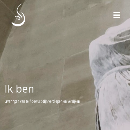
Ik ben
Ervaringen van zelf-bewust-zijn verdiepen en verrijken