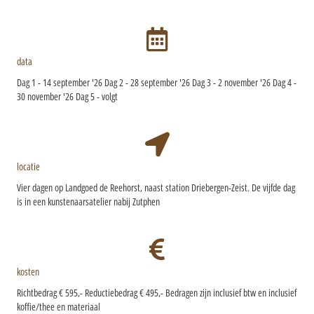
data
Dag 1 - 14 september '26
Dag 2 - 28 september '26
Dag 3 - 2 november '26
Dag 4 -
30 november '26
Dag 5 - volgt
locatie
Vier dagen op Landgoed de Reehorst, naast station Driebergen-Zeist. De vijfde dag
is in een kunstenaarsatelier nabij Zutphen
kosten
Richtbedrag € 595,-
Reductiebedrag € 495,-
Bedragen zijn inclusief btw en
inclusief
koffie/thee en materiaal