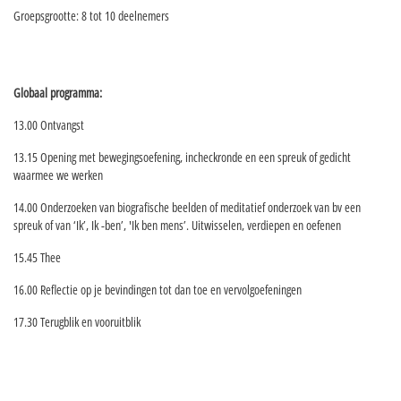
Groepsgrootte: 8 tot 10 deelnemers
Globaal programma:
13.00 Ontvangst
13.15 Opening met bewegingsoefening, incheckronde en een spreuk of gedicht
waarmee we werken
14.00 Onderzoeken van biografische beelden of meditatief onderzoek van bv een
spreuk of van ‘Ik’, Ik -ben’, 'Ik ben mens’. Uitwisselen, verdiepen en oefenen
15.45 Thee
16.00 Reflectie op je bevindingen tot dan toe en vervolgoefeningen
17.30 Terugblik en vooruitblik