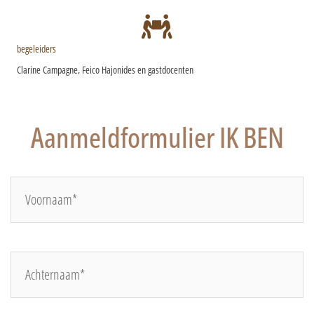
begeleiders
Clarine Campagne, Feico Hajonides
en gastdocenten
Aanmeldformulier IK BEN
Voornaam*
Achternaam*