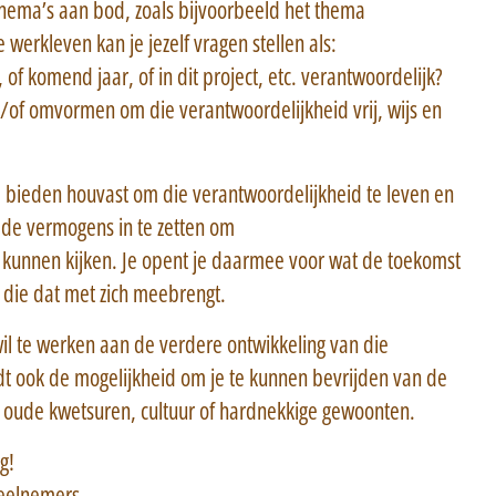
hema’s aan bod, zoals bijvoorbeeld het thema
e werkleven kan je jezelf vragen stellen als:
 of komend jaar, of in dit project, etc. verantwoordelijk?
/of omvormen om die verantwoordelijkheid vrij, wijs en
 bieden houvast om die verantwoordelijkheid te leven en
elde vermogens in te zetten om
te kunnen kijken. Je opent je daarmee voor wat de toekomst
 die dat met zich meebrengt.
wil te werken aan de verdere ontwikkeling van die
t ook de mogelijkheid om je te kunnen bevrijden van de
an oude kwetsuren, cultuur of hardnekkige gewoonten.
g!
eelnemers.