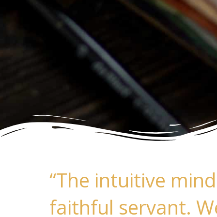
“The intuitive mind
faithful servant. 