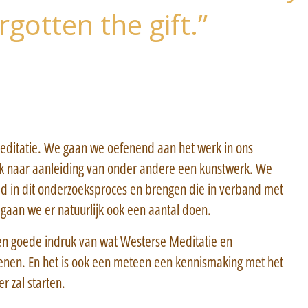
gotten the gift.”
ditatie. We gaan we oefenend aan het werk in ons
oek naar aanleiding van onder andere een kunstwerk. We
 in dit onderzoeksproces en brengen die in verband met
gaan we er natuurlijk ook een aantal doen.
 een goede indruk van wat Westerse Meditatie en
enen. En het is ook een meteen een kennismaking met het
r zal starten.