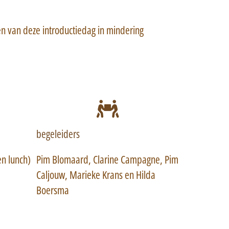
en van deze introductiedag in mindering
begeleiders
en lunch)
Pim Blomaard, Clarine Campagne, Pim
Caljouw, Marieke Krans en Hilda
Boersma