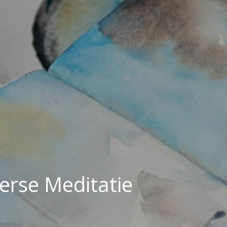
erse Meditatie