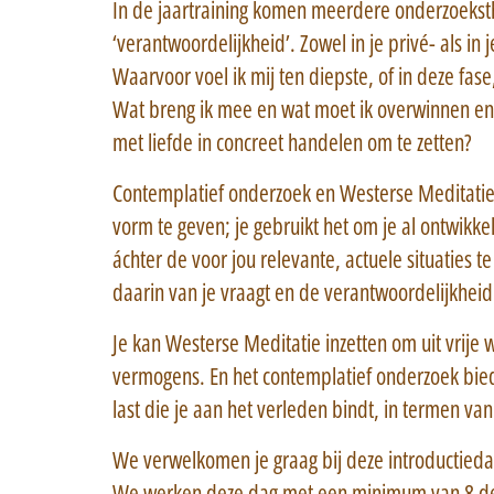
In de jaartraining komen meerdere onderzoekst
‘verantwoordelijkheid’. Zowel in je privé- als in j
Waarvoor voel ik mij ten diepste, of in deze fase,
Wat breng ik mee en wat moet ik overwinnen en
met liefde in concreet handelen om te zetten?
Contemplatief onderzoek en Westerse Meditatie
vorm te geven; je gebruikt het om je al ontwikk
áchter de voor jou relevante, actuele situaties 
daarin van je vraagt en de verantwoordelijkheid
Je kan Westerse Meditatie inzetten om uit vrije 
vermogens. En het contemplatief onderzoek bied
last die je aan het verleden bindt, in termen v
We verwelkomen je graag bij deze introductieda
We werken deze dag met een minimum van 8 d