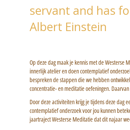
servant and has for
Albert Einstein
Op deze dag maak je kennis met de Westerse Me
innerlijk atelier en doen contemplatief onderz
bespreken de stappen die we hebben ontwikkeld
concentratie- en meditatie oefeningen. Daarvan 
Door deze activiteiten krijg je tijdens deze dag
contemplatief onderzoek voor jou kunnen betek
jaartraject Westerse Meditatie dat dit najaar wee