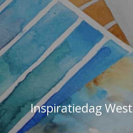
Inspiratiedag West