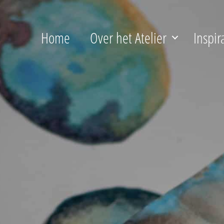
Home
Over het Atelier
Inspir