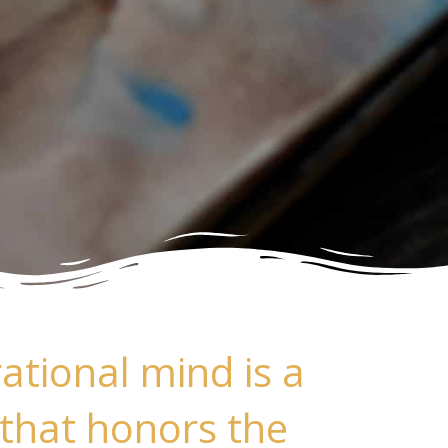
rational mind is a
 that honors the