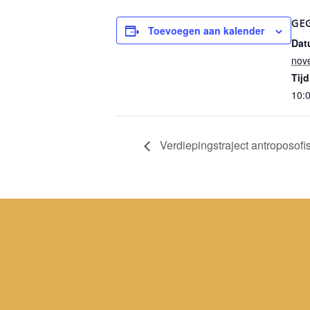
GE
Toevoegen aan kalender
Dat
nov
Tijd
10:0
Verdiepingstraject antroposofi