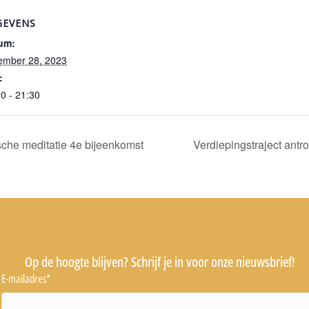
GEVENS
um:
ember 28, 2023
:
0 - 21:30
sche meditatie 4e bijeenkomst
Verdiepingstraject antr
Op de hoogte blijven? Schrijf je in voor onze nieuwsbrief!
E-mailadres
*