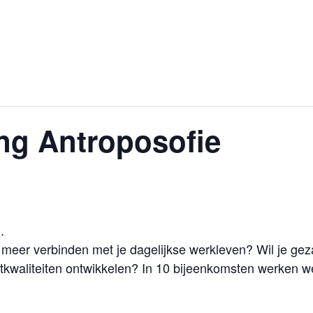
Home
Over het Atelier
Inspir
ng Antroposofie
.
ven meer verbinden met je dagelijkse werkleven? Wil je ge
stkwaliteiten ontwikkelen? In 10 bijeenkomsten werken 