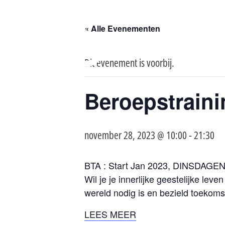
« Alle Evenementen
Dit evenement is voorbij.
Beroepstraini
november 28, 2023 @ 10:00
-
21:30
BTA : Start Jan 2023, DINSDAGEN
Wil je je innerlijke geestelijke le
wereld nodig is en bezield toekom
LEES MEER