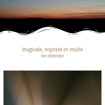
Imaginatie, inspiratie en intuïtie
vier ochtenden