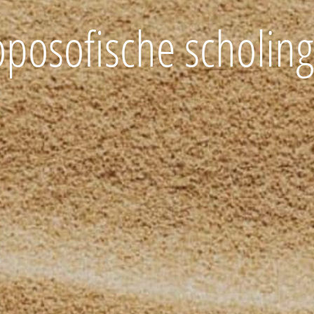
oposofische scholin