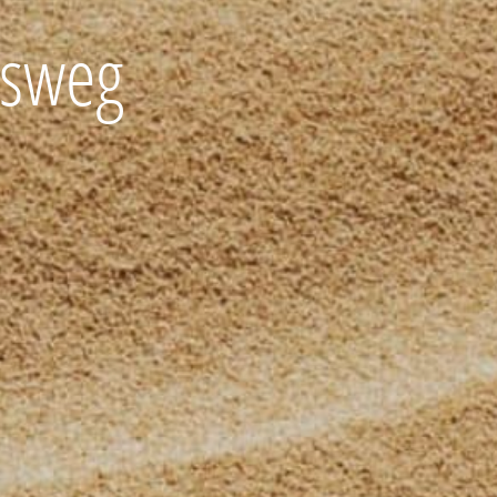
gsweg