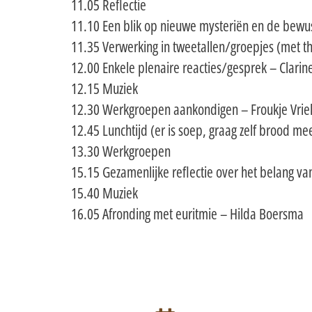
11.05 Reflectie
11.10 Een blik op nieuwe mysteriën en de bewus
11.35 Verwerking in tweetallen/groepjes (met th
12.00 Enkele plenaire reacties/gesprek – Clar
12.15 Muziek
12.30 Werkgroepen aankondigen – Froukje Vriel
12.45 Lunchtijd (er is soep, graag zelf brood 
13.30 Werkgroepen
15.15 Gezamenlijke reflectie over het belang v
15.40 Muziek
16.05 Afronding met euritmie – Hilda Boersma