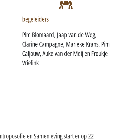
begeleiders
Pim Blomaard, Jaap van de Weg,
Clarine Campagne, Marieke Krans, Pim
Caljouw, Auke van der Meij en Froukje
Vrielink
 Antroposofie en Samenleving start er op 22