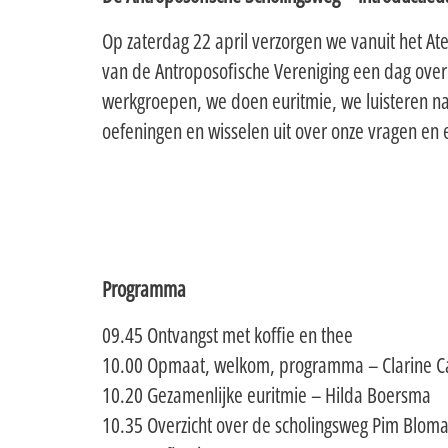
Op zaterdag 22 april verzorgen we vanuit het At
van de Antroposofische Vereniging een dag over
werkgroepen, we doen euritmie, we luisteren n
oefeningen en wisselen uit over onze vragen en
Programma
09.45 Ontvangst met koffie en thee
10.00 Opmaat, welkom, programma – Clarine 
10.20 Gezamenlijke euritmie – Hilda Boersma
10.35 Overzicht over de scholingsweg Pim Blom