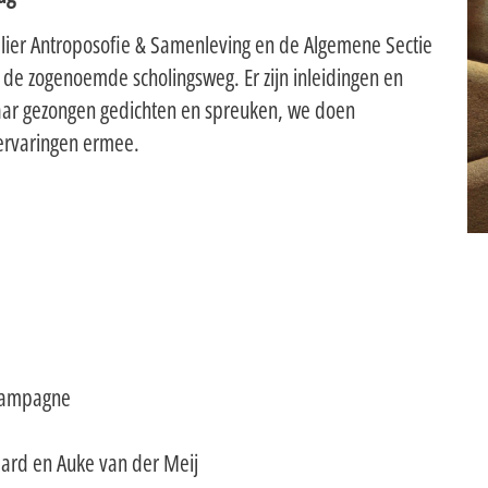
elier Antroposofie & Samenleving en de Algemene Sectie
 de zogenoemde scholingsweg. Er zijn inleidingen en
aar gezongen gedichten en spreuken, we doen
 ervaringen ermee.
Campagne
aard en Auke van der Meij