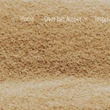
Home
Over het Atelier
Inspir