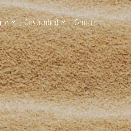
atie
Ons aanbod
Contact