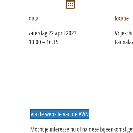
data
locatie
zaterdag 22 april 2023
Vrijesch
10.00 – 16.15
Faunala
Via de website van de AViN
Mocht je interesse nu of na deze bijeenkomst gew