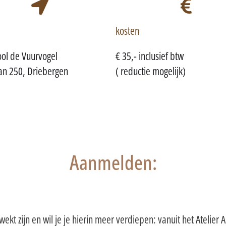
kosten
ool de Vuurvogel
€ 35,- inclusief btw
an 250, Driebergen
( reductie mogelijk)
Aanmelden:
ekt zijn en wil je je hierin meer verdiepen: vanuit het Atelier