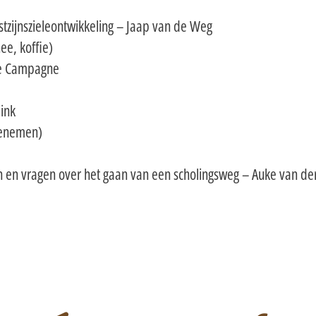
tzijnszieleontwikkeling – Jaap van de Weg
ee, koffie)
ine Campagne
ink
meenemen)
an en vragen over het gaan van een scholingsweg – Auke van d