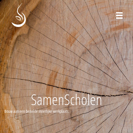
SamenScholen
Bouw aan een bezielde innerlijke werkplaats