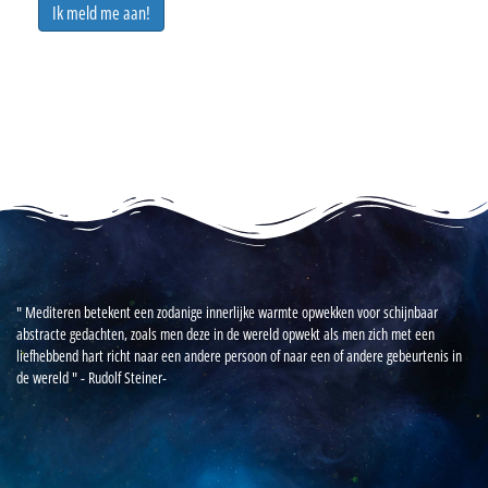
Ik meld me aan!
" Mediteren betekent
een zodanige innerlijke warmte opwekken
voor schijnbaar
abstracte gedachten,
zoals men deze in de wereld opwekt
als men zich met een
liefhebbend hart
richt naar een andere persoon
of naar een of andere gebeurtenis in
de wereld "
- Rudolf Steiner-