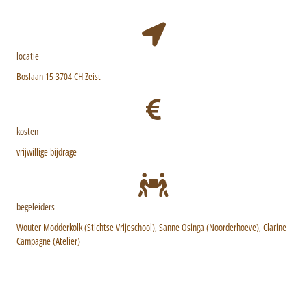
locatie
Boslaan 15
3704 CH Zeist
kosten
vrijwillige bijdrage
begeleiders
Wouter Modderkolk (Stichtse Vrijeschool), Sanne Osinga (Noorderhoeve), Clarine
Campagne (Atelier)